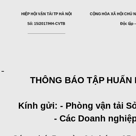
HIỆP HỘI VẬN TẢI TP HÀ NỘI
CỘNG HÒA XÃ HỘI CHỦ N
Số: 15/2017/HH-CVTB
Độc lập 
--------------------------------------------------------------
THÔNG BÁO TẬP HUẤN 
Kính gửi: - Phòng vận tải 
- Các Doanh nghiệp