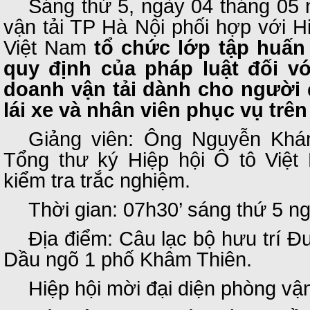
Sáng thứ 5, ngày 04 tháng 05 
vận tải TP Hà Nội phối hợp với Hi
Việt Nam
tổ chức lớp tập huấn
quy định của pháp luật đối v
doanh vận tải dành cho người đ
lái xe và nhân viên phục vụ trên
Giảng viên: Ông Nguyễn Khá
Tổng thư ký Hiệp hội Ô tô Việt
kiểm tra trắc nghiệm.
Thời gian: 07h30’ sáng thứ 5 n
Địa điểm: Câu lạc bộ hưu trí 
Dầu ngõ 1 phố Khâm Thiên.
Hiệp hội mời đại diện phòng vận