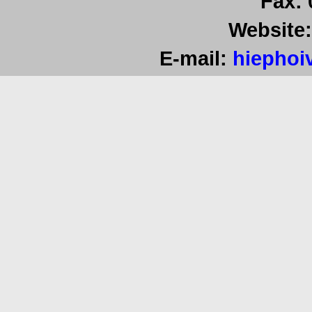
Fax:
Website:
E-mail:
hiephoi