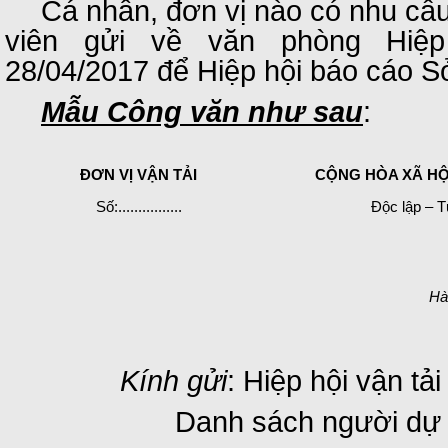
Cá nhân, đơn vị nào có nhu cầ
viên gửi về văn phòng Hiệp
28/04/2017 để Hiệp hội báo cáo 
Mẫu Công văn như sau
:
ĐƠN VỊ VẬN TẢI
CỘNG HÒA XÃ HỘ
Số:................
Độc lập – 
Hà
Kính gửi
: Hiệp hội vận tả
Danh sách người dự 